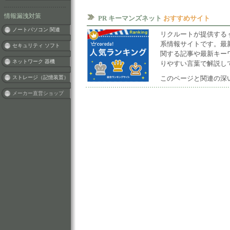
情報漏洩対策
ノートパソコン 関連
セキュリティ ソフト
ネットワーク 器機
ストレージ（記憶装置）
メーカー直営ショップ