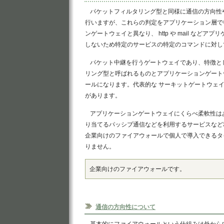
パケットフィルタリング型と同様に通信の方向性
行いますが、これらの判定をアプリケーション層で
ンゲートウェイと異なり、 http や mail など
しないため特定のサービスの特定のコマンドに対し
パケット中継を行うゲートウェイであり、特徴と
リング型と呼ばれるものとアプリケーションゲート
ールになります。代表的な サーキットゲートウェイに s
があります。
アプリケーションゲートウェイにくらべ柔軟性は
り当てるパッシブ通信などを利用するサービスなど
企業向けのファイアウォールで個人で導入できるタ
りません。
企業向けのファイアウォールです。
通信の方向性について