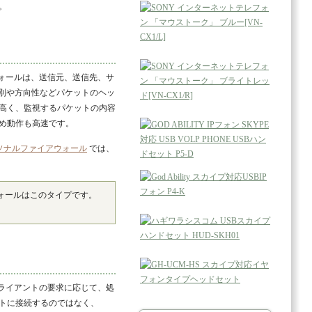
。
ォールは、送信元、送信先、サ
信種別や方向性などパケットのヘッ
高く、監視するパケットの内容
め動作も高速です。
ソナルファイアウォール
では、
ォールはこのタイプです。
ライアントの要求に応じて、処
トに接続するのではなく、