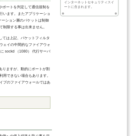
インターネットセキュリティスイ
やポートを判定して通信規制を
ートに含まれます。
行います。またアプリケーショ
アプリケーション層のパケットは制御
て制限する事は出来ません。
しては上記、パケットフィルタ
ウェイの中間的なファイアウォ
ockd （1080） 代行サーバ
ありますが、動的にポートが割
利用できない場合もあります。
イプのファイアウォールではあ