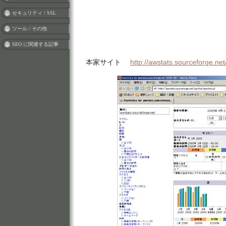
セキュリティ / SSL
ツール / その他
SEO に関連する記事
本家サイト
http://awstats.sourceforge.net