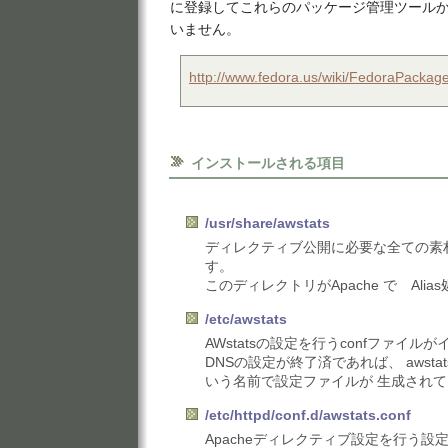
に登録してこれらのパッケージ管理ツール
いません。
http://www.fedora.us/wiki/FedoraPackage
インストールされる項目
/usr/share/awstats
ディレクティブ公開に必要な全ての素
す。
このディレクトリがApache で Ali
/etc/awstats
AWstatsの設定を行うconfファイ
DNSの設定が終了済であれば、 awstats.my
いう名前で設定ファイルが 生成され
/etc/httpd/conf.d/awstats.conf
Apacheディレクティブ設定を行う設