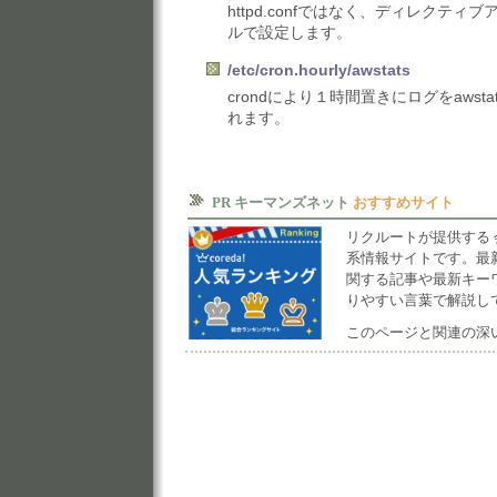
httpd.confではなく、ディレクテ
ルで設定します。
/etc/cron.hourly/awstats
crondにより１時間置きにログをawst
れます。