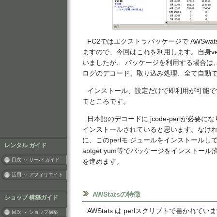
FC2ではエクストラパッケージで AWSwat
ますので、今回はこれを利用します。自身ve
いましたが、 パッケージを利用する場合は
ログのデコード、取り込み処理、全て自動
インストール、設定だけで即利用が可能で
てところです。
日本語のデコードに jcode-perlが必要
インストールされていると思います。なければ
に、このperlモ ジュールをインストール
レンタル ガイド
aptget yum等でパッケージをインストー
目次 ～ サーバ ガイド
を進めます。
活用 ～ アフィリエイト
AWStatsの特徴
ショップ 構築ガイド
AWStats は perlスクリプトで書かれ
目次 ～ ショップ構築