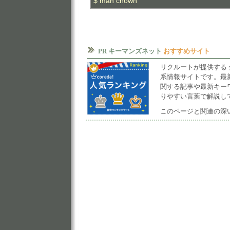
$ man chown