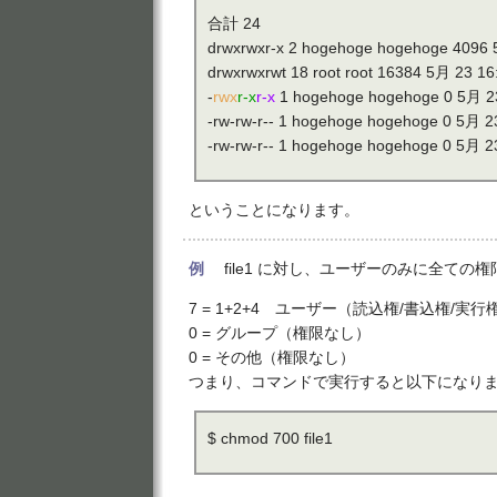
合計 24
drwxrwxr-x 2 hogehoge hogehoge 4096 
drwxrwxrwt 18 root root 16384 5月 23 16:
-
rwx
r-x
r-x
1 hogehoge hogehoge 0 5月 23 
-rw-rw-r-- 1 hogehoge hogehoge 0 5月 23
-rw-rw-r-- 1 hogehoge hogehoge 0 5月 23
ということになります。
例
file1 に対し、ユーザーのみに全ての
7 = 1+2+4 ユーザー（読込権/書込権/実行
0 = グループ（権限なし）
0 = その他（権限なし）
つまり、コマンドで実行すると以下になり
$ chmod 700 file1