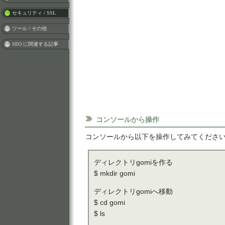
セキュリティ / SSL
ツール / その他
SEO に関連する記事
コンソールから操作
コンソールから以下を操作してみてくださ
ディレクトリgomiを作る
$ mkdir gomi
ディレクトリgomiへ移動
$ cd gomi
$ ls